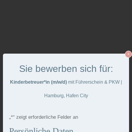
x
Sie bewerben sich für:
Kinderbetreuer*in
(m/w/d)
mit Führerschein & PKW |
Hamburg, Hafen City
„
*
“ zeigt erforderliche Felder an
Persönliche Daten